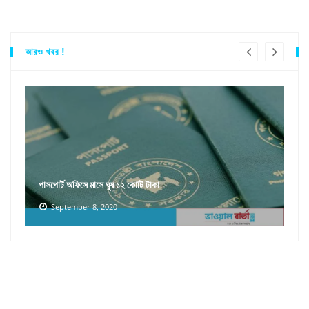
আরও খবর !
পাসপোর্ট অফিসে মাসে ঘুষ ১২ কোটি টাকা
September 8, 2020