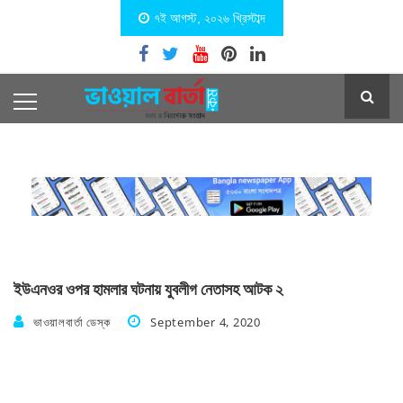
৭ই আগস্ট, ২০২৬ খ্রিস্টাব্দ
ইউএনওর ওপর হামলার ঘটনায় যুবলীগ নেতাসহ আটক ২
ভাওয়ালবার্তা ডেস্ক
September 4, 2020