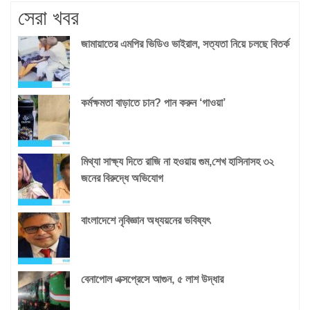
সেরা খবর
জামায়াতের এমপির ভিডিও ভাইরাল, সত্যতা নিয়ে চলছে বিতর্ক
কর্মক্ষমতা বাড়াতে চান? পান করুন ‘গাওয়া’
মিথ্যা সাক্ষ্য দিতে রাজি না হওয়ায় গুম,শেখ হাসিনাসহ ৩২
জনের বিরুদ্ধে অভিযোগ
বাংলাদেশে নৃবিজ্ঞান অধ্যয়নের ভবিষ্যৎ
বেনাপোল এক্সপ্রেসে আগুন, ৫ লাশ উদ্ধার