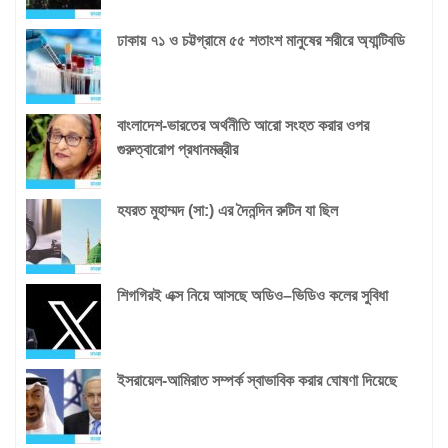
ঢাকায় ৭১ ও চট্টগ্রামে ৫৫ শতাংশ মানুষের শরীরে অ্যান্টিবডি
বাংলাদেশ-ভারতের অর্থনীতি আরো সংহত করার ওপর
গুরুত্বারোপ প্রধানমন্ত্রীর
হযরত মুহাম্মদ (সা:) এর দৈনন্দিন রুটিন যা ছিল
শিগগিরই এক্স নিয়ে আসছে অডিও‌‌–ভিডিও কলের সুবিধা
ইসরায়েল-আমিরাত সম্পর্ক স্বাভাবিক করার ঘোষণা দিয়েছে