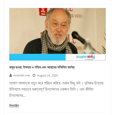
মানুষ হওয়া: ইসলাম ও পশ্চিম এবং আমাদের সম্মিলিত কর্তব্য
ভাওয়ালবার্তা ডেস্ক
August 24, 2020
তালাল আসাদকে নতুন করে পরিচয় করিয়ে দেয়ার কিছু নাই। দুনিয়ার চিন্তার
ইতিহাসে সবচেয়ে গুরুত্বপূর্ণ চিন্তকদের একজন তিনি। এবং জীবিত
চিন্তকদের...
বিস্তারিত