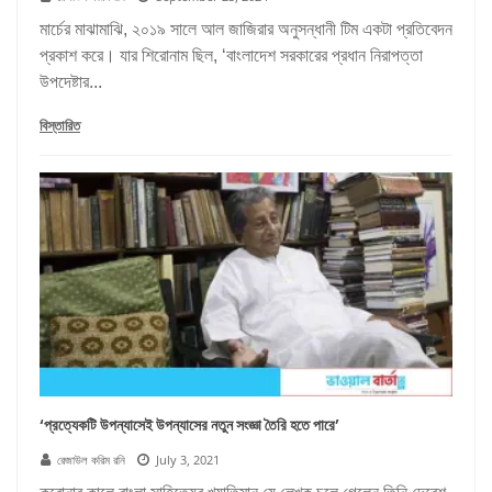
মার্চের মাঝামাঝি, ২০১৯ সালে আল জাজিরার অনুসন্ধানী টিম একটা প্রতিবেদন
প্রকাশ করে। যার শিরোনাম ছিল, ‘বাংলাদেশ সরকারের প্রধান নিরাপত্তা
উপদেষ্টার...
বিস্তারিত
‘প্রত্যেকটি উপন্যাসেই উপন্যাসের নতুন সংজ্ঞা তৈরি হতে পারে’
রেজাউল করিম রনি
July 3, 2021