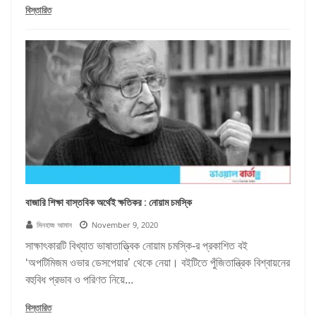
বিস্তারিত
বাজারি শিক্ষা বাস্তবিক অর্থেই ক্ষতিকর : নোয়াম চমস্কি
মিনহাজ আমান
November 9, 2020
সাক্ষাৎকারটি বিখ্যাত ভাষাতাত্ত্বিক নোয়াম চমস্কি-র প্রকাশিত বই
‘অপটিমিজম ওভার ডেসপেয়ার’ থেকে নেয়া। বইটিতে পুঁজিতান্ত্রিক বিশ্বায়নের
বহুবিধ প্রভাব ও পরিণত নিয়ে...
বিস্তারিত