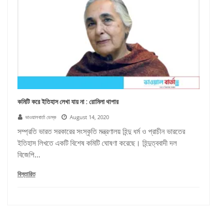
কমিটি করে ইতিহাস লেখা যায় না : রোমিলা থাপার
ভাওয়ালবার্তা ডেস্ক
August 14, 2020
সম্প্রতি ভারত সরকারের সংস্কৃতি মন্ত্রণালয় হিন্দু ধর্ম ও প্রাচীন ভারতের
ইতিহাস লিখতে একটি বিশেষ কমিটি ঘোষণা করেছে। হিন্দুত্ববাদী দল
বিজেপি...
বিস্তারিত